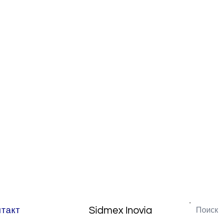
Sidmex Inovia
нтакт