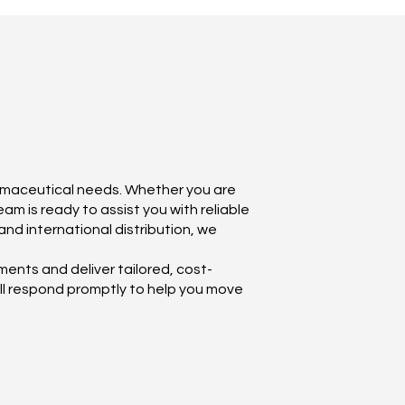
armaceutical needs. Whether you are
am is ready to assist you with reliable
nd international distribution, we
ents and deliver tailored, cost-
will respond promptly to help you move