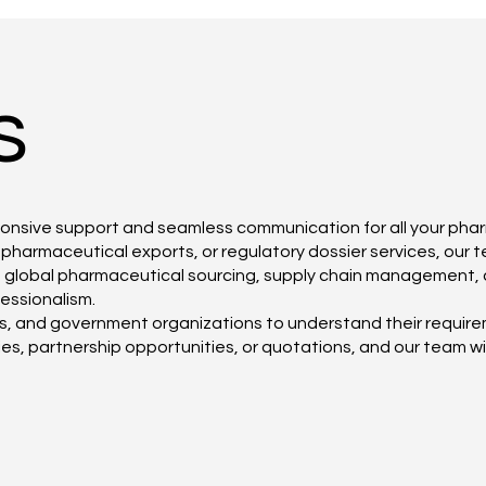
s
sponsive support and seamless communication for all your ph
harmaceutical exports, or regulatory dossier services, our te
n global pharmaceutical sourcing, supply chain management, a
fessionalism.
rs, and government organizations to understand their requirem
ries, partnership opportunities, or quotations, and our team 