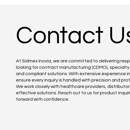
Contact U
At Sidmex Inovia, we are committed to delivering re
looking for contract manufacturing (CDMO), specialty p
and compliant solutions. With extensive experience i
ensure every inquiry is handled with precision and pro
We work closely with healthcare providers, distributo
effective solutions. Reach out to us for product inqui
forward with confidence.