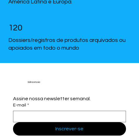
América Latina e Europa.
120
Dossiers/registros de produtos arquivados ou
apoiados em todo o mundo
Sidmex Inovia
Assine nossa newsletter semanal.
E-mail
*
Inscrever-se