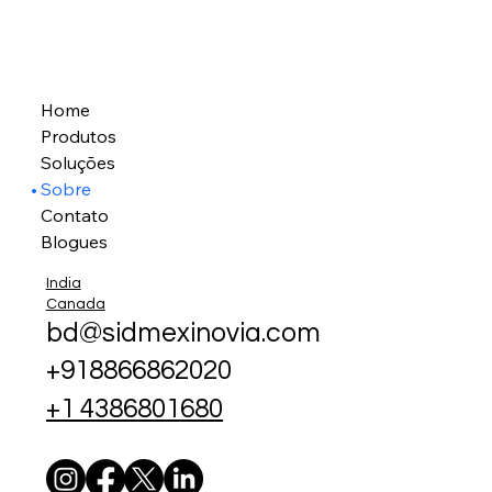
Home
Produtos
Soluções
Sobre
Contato
Blogues
India
Canada
bd@sidmexinovia.com
+918866862020
+1 4386801680