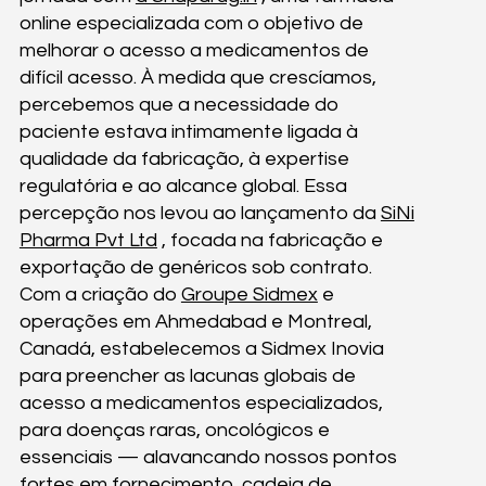
online especializada com o objetivo de
melhorar o acesso a medicamentos de
difícil acesso. À medida que crescíamos,
percebemos que a necessidade do
paciente estava intimamente ligada à
qualidade da fabricação, à expertise
regulatória e ao alcance global. Essa
percepção nos levou ao lançamento da
SiNi
Pharma Pvt Ltd
, focada na fabricação e
exportação de genéricos sob contrato.
Com a criação do
Groupe Sidmex
e
operações em Ahmedabad e Montreal,
Canadá, estabelecemos a Sidmex Inovia
para preencher as lacunas globais de
acesso a medicamentos especializados,
para doenças raras, oncológicos e
essenciais — alavancando nossos pontos
fortes em fornecimento, cadeia de