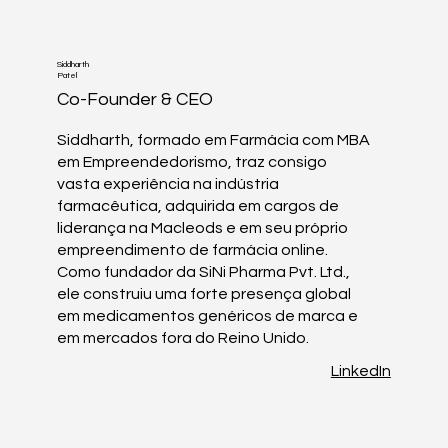
Siddharth
Patel
Co-Founder & CEO
Siddharth, formado em Farmácia com MBA
em Empreendedorismo, traz consigo
vasta experiência na indústria
farmacêutica, adquirida em cargos de
liderança na Macleods e em seu próprio
empreendimento de farmácia online.
Como fundador da SiNi Pharma Pvt. Ltd.,
ele construiu uma forte presença global
em medicamentos genéricos de marca e
em mercados fora do Reino Unido.
LinkedIn