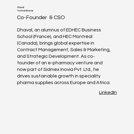
Dhaval
Yashvantkumar
Co-Founder & CSO
Dhaval, an alumnus of EDHEC Business
School (France), and HEC Montréal
(Canada), brings global expertise in
Contract Management, Sales & Marketing,
and Strategic Development. As co-
founder of an e-pharmacy venture and
now part of Sidmex Inovia Pvt. Ltd., he
drives sustainable growth in speciality
pharma supplies across Europe and Africa.
LinkedIn