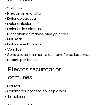
• Sofocos
• Presión arterial alta
• Dolor de cabeza
• Dolor articular
• Dolor en las piernas
• Hinchazón de manos, pies y piernas
• Náuseas
• Dolor de estómago
• Vómitos
• Sensibilidad y aumento del tamaño de los senos
• Edema periférico
Efectos secundarios
comunes
• Diarrea
• Calambres intensos en las piernas
• Temblores