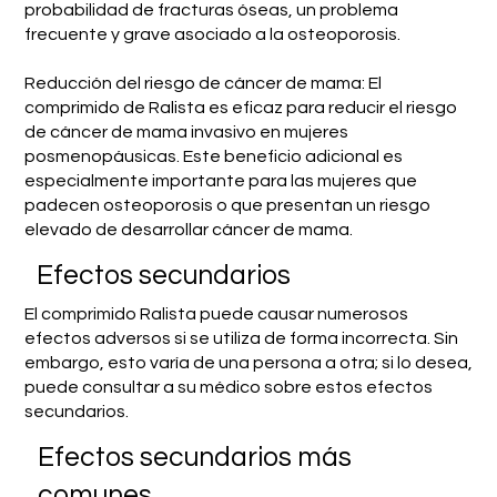
probabilidad de fracturas óseas, un problema
frecuente y grave asociado a la osteoporosis.
Reducción del riesgo de cáncer de mama: El
comprimido de Ralista es eficaz para reducir el riesgo
de cáncer de mama invasivo en mujeres
posmenopáusicas. Este beneficio adicional es
especialmente importante para las mujeres que
padecen osteoporosis o que presentan un riesgo
elevado de desarrollar cáncer de mama.
Efectos secundarios
El comprimido Ralista puede causar numerosos
efectos adversos si se utiliza de forma incorrecta. Sin
embargo, esto varía de una persona a otra; si lo desea,
puede consultar a su médico sobre estos efectos
secundarios.
Efectos secundarios más
comunes