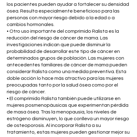
los pacientes pueden ayudar a fortalecer su densidad
ósea. Resulta especialmente beneficioso para las
personas con mayor riesgo debido a la edad o a
cambios hormonales.
• Otro uso importante del comprimido Ralista es la
reducción del riesgo de cáncer de mama. Las
investigaciones indican que puede disminuir la
probabilidad de desarrollar este tipo de cáncer en
determinados grupos de población. Las mujeres con
antecedentes familiares de cáncer de mama pueden
considerar Ralista como una medida preventiva. Esta
doble acción lo hace más atractivo para las mujeres
preocupadas tanto por la salud ósea como por el
riesgo de cáncer.
• El comprimido Ralista también puede utilizarse en
mujeres posmenopáusicas que experimentan pérdida
de masa ósea. Tras la menopausia, los niveles de
estrógeno disminuyen, lo que conlleva un mayor riesgo
de osteoporosis. Al incorporar Ralista a su
tratamiento, estas mujeres pueden gestionar mejor su