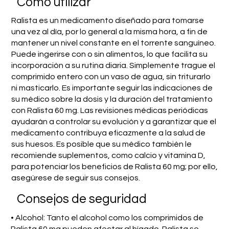
​Cómo utilizar
Ralista es un medicamento diseñado para tomarse
una vez al día, por lo general a la misma hora, a fin de
mantener un nivel constante en el torrente sanguíneo.
Puede ingerirse con o sin alimentos, lo que facilita su
incorporación a su rutina diaria. Simplemente trague el
comprimido entero con un vaso de agua, sin triturarlo
ni masticarlo. Es importante seguir las indicaciones de
su médico sobre la dosis y la duración del tratamiento
con Ralista 60 mg. Las revisiones médicas periódicas
ayudarán a controlar su evolución y a garantizar que el
medicamento contribuya eficazmente a la salud de
sus huesos. Es posible que su médico también le
recomiende suplementos, como calcio y vitamina D,
para potenciar los beneficios de Ralista 60 mg; por ello,
asegúrese de seguir sus consejos.
Consejos de seguridad
• Alcohol: Tanto el alcohol como los comprimidos de
Ralista 60 mg pueden afectar al hígado. Ralista se