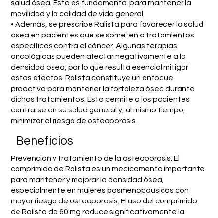
salud ósea. Esto es fundamental para mantener la
movilidad y la calidad de vida general.
• Además, se prescribe Ralista para favorecer la salud
ósea en pacientes que se someten a tratamientos
específicos contra el cáncer. Algunas terapias
oncológicas pueden afectar negativamente a la
densidad ósea, por lo que resulta esencial mitigar
estos efectos. Ralista constituye un enfoque
proactivo para mantener la fortaleza ósea durante
dichos tratamientos. Esto permite a los pacientes
centrarse en su salud general y, al mismo tiempo,
minimizar el riesgo de osteoporosis.
Beneficios
Prevención y tratamiento de la osteoporosis: El
comprimido de Ralista es un medicamento importante
para mantener y mejorar la densidad ósea,
especialmente en mujeres posmenopáusicas con
mayor riesgo de osteoporosis. El uso del comprimido
de Ralista de 60 mg reduce significativamente la