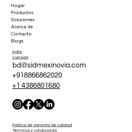
Hogar
Productos
Soluciones
Acerca de
Contacto
Blogs
India
Canada
bd@sidmexinovia.com
+918866862020
+1 4386801680
Política de garantía de calidad
Términos y condiciones