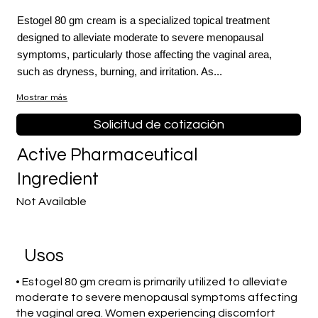
Estogel 80 gm cream is a specialized topical treatment
designed to alleviate moderate to severe menopausal
symptoms, particularly those affecting the vaginal area,
such as dryness, burning, and irritation. As...
Mostrar más
Solicitud de cotización
Active Pharmaceutical
Ingredient
Not Available
​Usos
• Estogel 80 gm cream is primarily utilized to alleviate
moderate to severe menopausal symptoms affecting
the vaginal area. Women experiencing discomfort